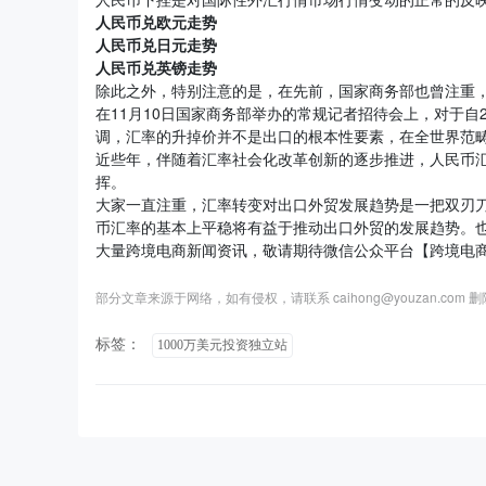
人民币兑欧元走势
人民币兑日元走势
人民币兑英镑走势
除此之外，特别注意的是，在先前，国家商务部也曾注重
在11月10日国家商务部举办的常规记者招待会上，对于自
调，汇率的升掉价并不是出口的根本性要素，在全世界范
近些年，伴随着汇率社会化改革创新的逐步推进，人民币
挥。
大家一直注重，汇率转变对出口外贸发展趋势是一把双刃
币汇率的基本上平稳将有益于推动出口外贸的发展趋势。
大量跨境电商新闻资讯，敬请期待微信公众平台【跨境电
部分文章来源于网络，如有侵权，请联系 caihong@youzan.com 
标签：
1000万美元投资独立站