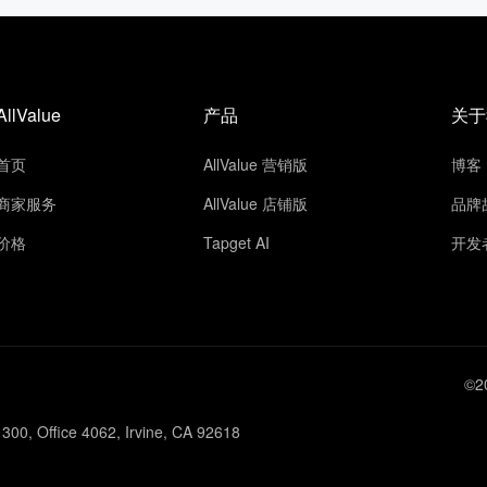
AllValue
产品
关于
首页
AllValue 营销版
博客
商家服务
AllValue 店铺版
品牌
价格
Tapget AI
开发
©2
300, Office 4062, Irvine, CA 92618