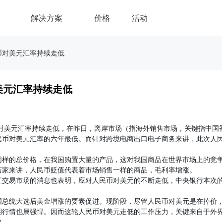
解决方案
价格
活动
币对美元汇率持续走低
美元汇率持续走低
币对美元汇率持续走低，在昨日，离岸市场（指海外销售市场，关键指中国
人民币对美元汇率的六年最低。而针对跨境电商出口电子商务来讲，此次人
同样的总价格，在我国购置大量的产品，这对我国商品在世界市场上的竞
店家来讲，人民币贬值代表着市场销售一样的商品，毛利率增涨。
汇交易市场的消息也表明，应对人民币对美元的不断走低，中央银行本次
国总统大选后美金增涨的要素促进。现阶段，尽管人民币对美元是在掉价
期行情也属强悍。因而这轮人民币对美元走低的工作压力，关键来自于外
映。