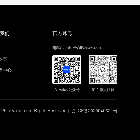
我们
官方账号
邮箱：info＠AllValue.com
故事
者中心
AllValue公众号
加入华人社群
025 allvalue.com Rights Reserved｜
浙ICP备2020040621号