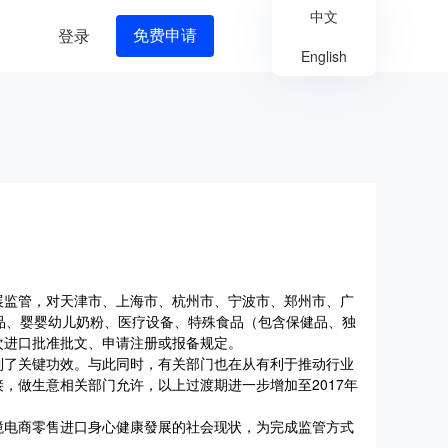
中文
登录
免费申请
English
开展监管，对天津市、上海市、杭州市、宁波市、郑州市、广
品、婴婴幼儿奶粉、医疗设备、特殊食品（包含保健品、独
次进口批准批文、申请注册或报备规定。
到了关键功效。与此同时，有关部门也在从有利于推动行业
，做生意相关部门允许，以上过渡期进一步增加至2017年
境电商零售进口身心健康發展的社会现状，为完成监管方式