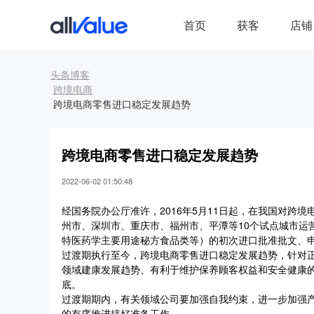
首页
获客
店铺
头条博客
跨境电商
跨境电商零售进口稳定发展趋势
跨境电商零售进口稳定发展趋势
2022-06-02 01:50:48
经国务院办公厅准许，2016年5月11日起，在我国对
州市、深圳市、重庆市、福州市、平潭等10个试点城市
特医药学主要用途秘方食品类等）的初次进口批准批文、
过渡期执行至今，跨境电商零售进口稳定发展趋势，针对
领域建康发展趋势、有利于维护保养顾客权益和安全健康的
底。
过渡期期内，有关领域公司要加强自我约束，进一步加强
的有序推进搞好准备工作。