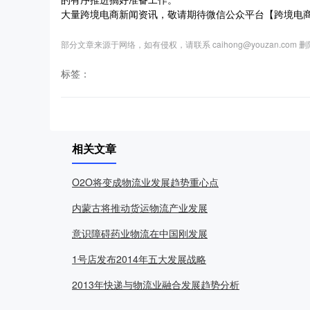
大量跨境电商新闻资讯，敬请期待微信公众平台【跨境电
部分文章来源于网络，如有侵权，请联系 caihong@youzan.com 
标签：
相关文章
O2O将变成物流业发展趋势重心点
内蒙古将推动货运物流产业发展
意识障碍药业物流在中国刚发展
1号店发布2014年五大发展战略
2013年快递与物流业融合发展趋势分析