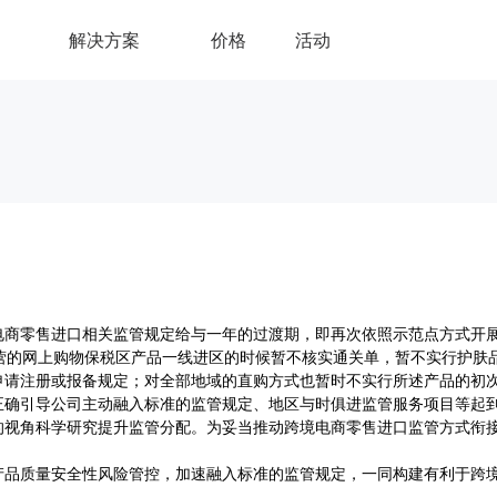
解决方案
价格
活动
跨境电商零售进口相关监管规定给与一年的过渡期，即再次依照示范点方式
运营的网上购物保税区产品一线进区的时候暂不核实通关单，暂不实行护肤
申请注册或报备规定；对全部地域的直购方式也暂时不实行所述产品的初
正确引导公司主动融入标准的监管规定、地区与时俱进监管服务项目等起
视角科学研究提升监管分配。为妥当推动跨境电商零售进口监管方式衔接
产品质量安全性风险管控，加速融入标准的监管规定，一同构建有利于跨