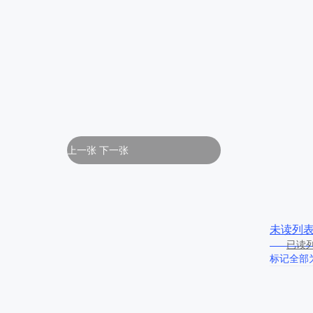
上一张
下一张
未读列
已读
标记全部