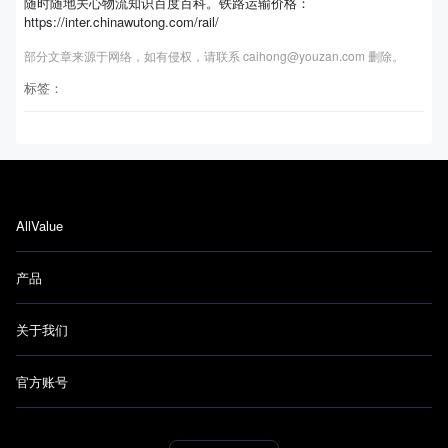
随时随地关心物流知识百度百科。铁路运输价格：
https://inter.chinawutong.com/rail/
部分文章来源于网络，如有侵权，请联系 caihong@youzan.com 删除。
标签：
AllValue
产品
关于我们
官方账号