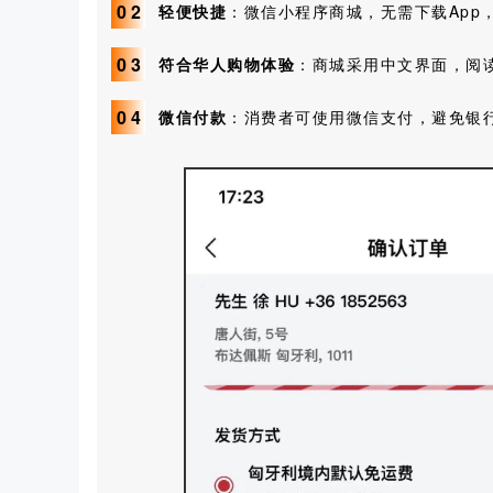
0
2
轻便快捷
：微信小程序商城，无需下载App
0
3
符合华人购物体验
：商城采用中文界面，阅
0
4
微信付款
：消费者可使用微信支付，避免银