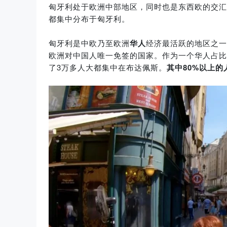
匈牙利处于欧洲中部地区，同时也是东西欧的交汇
都集中分布于匈牙利。
匈牙利是中欧乃至欧洲
华人
经济最活跃的地区之一
欧洲对中国人唯一免签的国家。作为一个华人占比
了3万多人大都集中在布达佩斯。
其中80%以上