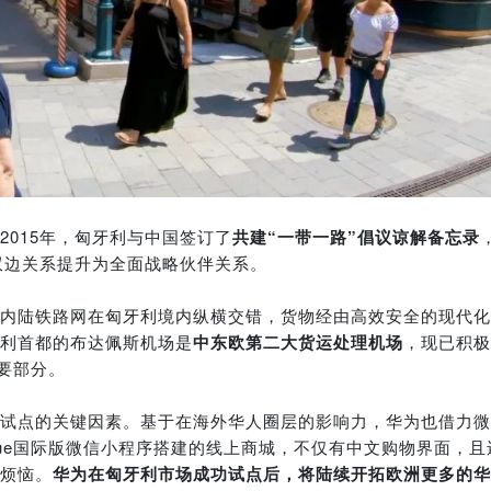
2015年，匈牙利与中国签订了
共建“一带一路”倡议谅解备忘录
双边关系提升为全面战略伙伴关系。
内陆铁路网在匈牙利境内纵横交错，货物经由高效安全的现代化
利首都的布达佩斯机场是
中东欧第二大货运处理机场
，现已积极
要部分。
试点的关键因素。基于在海外华人圈层的影响力，华为也借力微
alue国际版微信小程序搭建的线上商城，不仅有中文购物界面，且
烦恼。
华为在匈牙利市场成功试点后，将陆续开拓欧洲更多的华