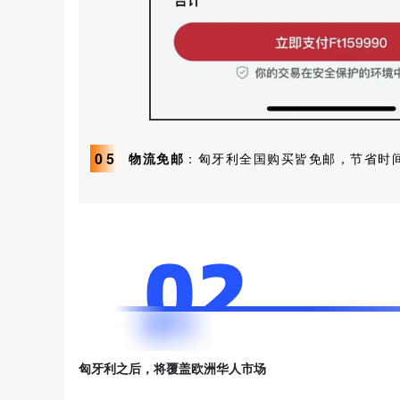
0
5
物流免邮
：匈牙利全国购买皆免邮，节省时
匈牙利之后，将覆盖欧洲华人市场