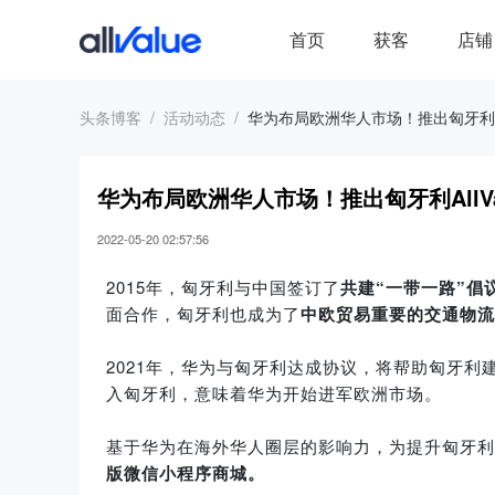
首页
获客
店铺
头条博客
活动动态
华为布局欧洲华人市场！推出匈牙利Al
华为布局欧洲华人市场！推出匈牙利AllV
2022-05-20 02:57:56
2015年，匈牙利与中国签订了
共建“一带一路”倡
面合作，匈牙利也成为了
中欧贸易重要的交通物流
20
21年，华为与匈牙利达成协议，将帮助匈牙利
入匈牙利，意味着华为开始进军欧洲市场。
基于华为在海外华人圈层的影响力，为提升匈牙利
版微信小程序商城。