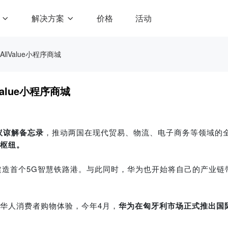
解决方案
价格
活动
lValue小程序商城
alue小程序商城
议谅解备忘录
，
推动两国在现代贸易、物流、电子商务等领域的
枢纽。
建造首个5G智慧铁路港。
与此同时，华为也开始将自己的产业链
华人消费者购物体验，今年4月，
华为在匈牙利市场正式推出国