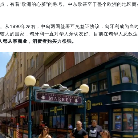
点，有着“欧洲的心脏”的称号。中东欧甚至于整个欧洲的地区商
。从1990年左右，中匈两国签署互免签证协议，匈牙利成为当
较大的国家，匈牙利一直对华人亲切友好。目前在匈华人总数达
的人都从事商业，消费者购买力很强。