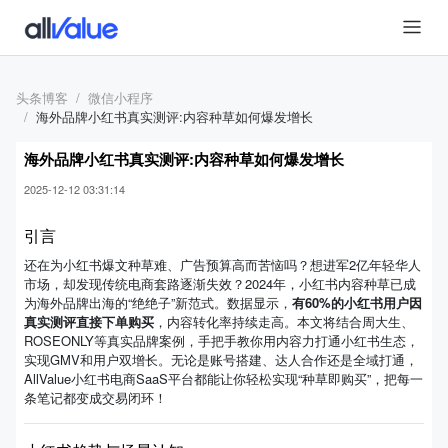
头条博客
微信小程序
海外品牌小红书真实测评:内容种草如何爆发增长
海外品牌小红书真实测评:内容种草如何爆发增长
2025-12-12 03:31:14
引言
还在为小红书爆文种草难、广告预算高而苦恼吗？想进军2亿年轻华人
市场，却发现传统电商套路逐渐失效？2024年，小红书内容种草已成
为海外品牌出海的“绝绝子”新范式。数据显示，
有60%的小红书用户因
真实测评直接下单购买
，内容转化率持续走高。本文将结合周大生、
ROSEONLY等真实品牌案例，手把手教你用内容力打通小红书生态，
实现GMV和用户双增长。无论是账号搭建、达人合作还是全域打通，
AllValue小红书电商SaaS平台都能让你轻松实现“种草即购买”，把每一
条笔记都变成交易闭环！