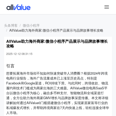
头条博客
微信小程序
AllValue助力海外商家:微信小程序产品展示与品牌故事增长攻略
AllValue助力海外商家:微信小程序产品展示与品牌故事增长
攻略
2025-12-12 08:31:15
引言
想要拓展海外市场却不知如何快速突破华人消费圈？根据2024年跨境
电商行业报告，海外广告流量成本已上涨至历史高点，特别是
Facebook和Google渠道，ROI持续下滑。与此同时，跨境收款、物流
履约和技术门槛成为商家出海的三大难题。AllValue微信电商SaaS平
台以微信小程序为核心，融合多币种支付、智能物流和全域渠道打
通，全方位助力海外商家GMV增长与品牌故事深度传播。本文将详细
讲解如何通过AllValue0门槛搭建微信小程序，实现家居家装等行业的
私域爆发式增长，并帮助跨境商家在7天内快速上线，轻松连接全球华
人市场。