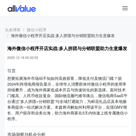
头条博客
微信小程序
海外微信小程序开店实战:多人拼团与分销联盟助力生意爆发
海外微信小程序开店实战:多人拼团与分销联盟助力生意爆发
2025-12-18 00:32:53
引言
想要拓展海外市场却不知如何高效获客，降低支付及物流门槛？据
2024年跨境电商报告显示，全球华人消费群体对微信小程序的使用率
持续攀升，成为海外商家低成本开店与快速转化的新选择。面对技术
门槛高、人民币收款复杂、国际物流履约难等痛点，微信电商SaaS平
台通过“多人拼团+分销联盟”与全域打通能力，为鲜花礼品店及本地服
务商提供一站式解决方案。本篇将详解如何利用该平台，实现GMV增
长、用户留存和业务出海，助力海外商家在3天内快速上线专属微信小
程序。
市场洞察与机会分析