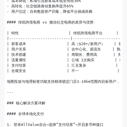
- 成本降低：私域引流获客成本低至传统30%

- 高转化：社交链路推动复购率提升65%

- 用户沉淀：自有数据资产归集，降低平台抽成依赖

#### 传统跨境电商 vs 微信社交电商的差异与优势

| 特性                      | 传统跨境电商平台      | 微信社
|---------------------------|----------------------|-
| 获客成本                  | 高（$20+/新用户）    | 低（$2
| 用户关系                  | 去中心化、易流失     | 熟人链条
| 技术搭建                  | 周期长、费用高       | 无代码
| 流量属性                  | 公域 1次购买         | 私域
| 支付结算                  | 汇兑复杂             | 多
| 合规安全                  | 不一                 | I
地图投放与地理标签功能支持精准锁定门店3-10km范围内目标用户，实现到
---

### 核心解决方案详解

#### 全球本地化支付

1. 登录AllValue后台→选择“支付结算”→开启多币种接口
