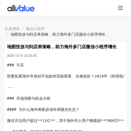
头条博客
微信小程序
地图投放与到店券策略，助力海外多门店微信小程序增长
地图投放与到店券策略，助力海外多门店微信小程序增长
2025-12-21 22:32:25
### 引言

想要拓展海外市场却不知如何高效获客、合规收款？2024年《跨境电商行业
---

### 市场洞察与机会分析

#### 为什么海外商家必须布局微信生态？

微信月活用户超过**13亿**，其中海外华人用户规模超**7000万