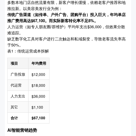
多数本地门店自然流量有限，新客户增长缓慢，依赖老客户推荐和地
推拉新。以美容美发行业为例：
传统广告渠道（如传单、户外广告、团购平台）投入巨大，年均单店
推广费用高达$67,100。而实际新客转化率不足8%。
人力运营（如专人朋友圈/群维护）平均年支出$36,000，但效果分散
难追踪。
缺乏数字化工具对客户进行二次触达和私域裂变，导致老客流失率高
于50%。
表1：传统运营成本拆解
项目
年均费用
广告投放
$12,000
代运营
$18,000
人力支出
$36,000
其它
$1,100
合计
$67,100
AI智能营销趋势