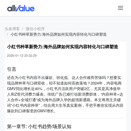
头条博客
微信小程序
小红书种草新势力:海外品牌如何实现内容转化与口碑塑造
小红书种草新势力:海外品牌如何实现内容转化与口碑塑造
2026-01-12 20:32:29
引言
还在为小红书内容不出爆款、转化低、达人合作难而苦恼吗？想要实
现品牌种草与口碑双收，却不知道如何高效落地？2024年，内容电商
GMV同比增长近40%，小红书月活跃用户突破2亿，尤其是高净值华
人和Z世代消费力爆表。传统广告已难打动新消费群体，“内容种草+达
人合作+全域打通”成为海外品牌入华的超强新通路。本文将用主关键
词“小红书内容种草”，结合周大生等真实案例，手把手教你实现从内容
爆款到口碑裂变的GMV增长。
第一章节: 小红书趋势/场景认知