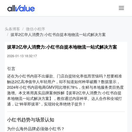
头条博客
微信小程序
拔草2亿华人消费力:小红书自提本地物流一站式解决方案
拔草2亿华人消费力:小红书自提本地物流一站式解决方案
2026-01-13 18:32:17
引言
还在为小红书内容不出爆款、门店自提转化率低而苦恼吗？想要精准
触达2亿高净值华人年轻用户，却不知道如何种草破圈？数据显示，
2024年小红书内容电商GMV同比增长78%，生鲜与本地服务类目热度
激增。本文将用真实品牌案例拆解【拔草2亿华人消费力:小红书自提
本地物流一站式解决方案】，教你通过内容种草、达人合作和全域打
通，让“种草即拔草”，实现转化率绝绝子提升！
小红书趋势与场景认知
为什么海外品牌必须做小红书？