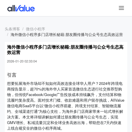
头条博客
微信小程序
海外微信小程序多门店增长秘籍:朋友圈传播与公众号生态高效运营
海外微信小程序多门店增长秘籍:朋友圈传播与公众号生态高
效运营
2026-01-20 02:33:04
引言
想要拓展海外市场却不知如何高效连接全球华人用户？2024年跨境电
商报告显示，超70%的海外华人买家首选微信生态进行社交推荐型购
物，但传统Facebook/Google广告投放成本持续飙升，支付结算和物
流履约复杂度高。面对技术门槛、收款难题和用户留存挑战，AllValue
微信电商SaaS平台以“微信小程序搭建、跨境支付结算、智能物流履
约、全域渠道打通”为核心支柱，为海外多门店商家带来一站式增长解
决方案。本文将详细讲解如何通过朋友圈传播与公众号生态，实现
GMV增长、私域流量沉淀和全球业务高效出海，帮助您在7天内快速
上线合规安全的微信小程序商城。