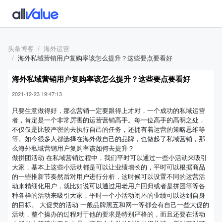
头条博客
海外运营
海外私域营销用户复购率该怎么提升？这些要点要看好
海外私域营销用户复购率该怎么提升？这些要点要看好
2021-12-23 19:47:13
只要生意做得好，那么营销一定要跟得上才对，一个成功的私域运营
者，肯定是一个非常厉害的运营营销高手。每一位高手的高明之处，
不仅仅是比较严密的去执行自己的任务，还拥有着运营的策略思维等
等。如今很多人都选择在海外做自己的品牌，也做起了私域营销，那
么海外私域营销用户复购率该如何去提升？
做拼团活动 在私域营销过程中，我们平时可以通过一些小活动来吸引
大家，基本上这些小活动都是可以让业绩增长的，平时可以根据商品
的一些推新节奏然后对用户进行分析，这时候可以设置不同的运营活
动来精细化用户，就比如说可以通过用老用户回归或者是拼团等等各
种各样的活动来吸引大家，平时一个小活动闭环的业绩可以达到自身
的目标。 大促类的活动 一般品牌黑五和网一等都会有自己一些大促的
活动，整个操办的过程对于他的要求是特别严格的，而且还要在活动