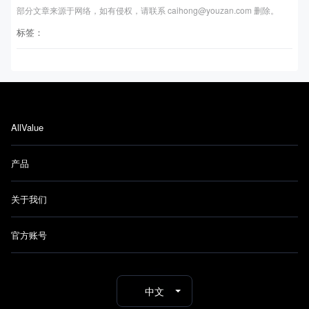
部分文章来源于网络，如有侵权，请联系 caihong@youzan.com 删除。
标签：
AllValue
产品
关于我们
官方账号
中文