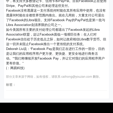
中，将支持大多数借记卡、信用卡和PayPal。目前Facebook正在使用
Stripe、PayPal和其他公司来处理这些支付。
Facebook没有透露这一支付系统何时能在其所有应用中使用，也没有
透露何时能在全都世界范围内推出。就在几周前，大量支付公司退出
了Facebook的Libra项目。支持Facebook Pay的PayPal也是第一批与
Libra Association划清界限的公司之一。
如今美国所有主要的支付处理公司都退出了Facebook发起的Libra
Association联盟，这让Facebook面临一项艰巨任务：在人们对
Facebook信任处于历史低点之际，如何让政府相信Libra数字货币。但
这一切并未阻止Facebook推出一个更传统的支付系统。
Deborah Liu说：“Facebook Pay是我们正在进行工作的一部分，目的
是让我们的应用程序用户更方便、更快捷、更安全地进行商务活
动。”“我们将继续开发Facebook Pay，并让它对我们的应用程序用户
更有价值。”
(：网易科技)
部分文章来源于网络，如有侵权，请联系 caihong@youzan.com 删除。
标签：