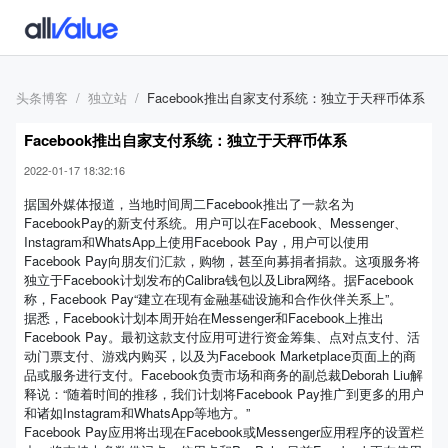
头条博客
独立站
Facebook推出自家支付系统：独立于天秤币体系
Facebook推出自家支付系统：独立于天秤币体系
2022-01-17 18:32:16
据国外媒体报道，当地时间周二Facebook推出了一款名为
FacebookPay的新支付系统。用户可以在Facebook、Messenger、
Instagram和WhatsApp上使用Facebook Pay，用户可以使用
Facebook Pay向朋友们汇款，购物，甚至向募捐者捐款。这项服务将
独立于Facebook计划发布的Calibra钱包以及Libra网络。据Facebook
称，Facebook Pay“建立在现有金融基础设施和合作伙伴关系上”。
据悉，Facebook计划本周开始在Messenger和Facebook上推出
Facebook Pay。最初这款支付应用可进行资金筹集、点对点支付、活
动门票支付、游戏内购买，以及为Facebook Marketplace页面上的商
品或服务进行支付。Facebook负责市场和商务的副总裁Deborah Liu解
释说：“随着时间的推移，我们计划将Facebook Pay推广到更多的用户
和诸如Instagram和WhatsApp等地方。”
Facebook Pay应用将出现在Facebook或Messenger应用程序的设置栏