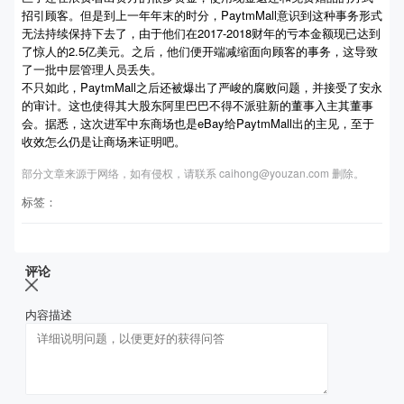
招引顾客。但是到上一年年末的时分，PaytmMall意识到这种事务形式
无法持续保持下去了，由于他们在2017-2018财年的亏本金额现已达到
了惊人的2.5亿美元。之后，他们便开端减缩面向顾客的事务，这导致
了一批中层管理人员丢失。
不只如此，PaytmMall之后还被爆出了严峻的腐败问题，并接受了安永
的审计。这也使得其大股东阿里巴巴不得不派驻新的董事入主其董事
会。据悉，这次进军中东商场也是eBay给PaytmMall出的主见，至于
收效怎么仍是让商场来证明吧。
部分文章来源于网络，如有侵权，请联系 caihong@youzan.com 删除。
标签：
评论
内容描述