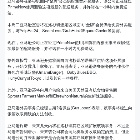
亚马逊将在洛杉矶面向“金牌”会员供给免费外卖服务。该公司正在经过
PrimeNow使用测验这项最新的配送服务，并许诺在一小时内免费送
达。
本周二亚马逊宣告将在洛杉矶选定区域面向“金牌”会员供给免费外卖服
务，与YelpEat24、SeamLess/GrubHub和SquareGaviar等竞赛。
现在，亚马逊公司正在经过PrimeNow使用(早前在西雅图推出)测验这
项最新的配送服务，并许诺在一小时内免费送达。
据外媒报导，亚马逊开始将面向西洛杉矶的居民区供给这项外买服
务，开始支撑几十家餐厅。亚马逊表明，亚马逊送餐服务的合作伙伴
将包含美味汉堡(UmamiBurger)、BabyBluesBBQ、
HurryCurryofTokyo，以及其它一些餐厅。
此外，亚马逊还将向用户供给来自美国天然及有机食物零售商
SproutsFarmersMarket和EhrewhonNatural的生鲜速递服务。
亚马逊外卖事务总经理古斯?洛佩兹(GusLopez)表明，该事务将经过向
饭馆收取佣钱的方法创收。
亚马逊许诺，未来几天内将在洛杉矶其它区域扩展该项事务，不过亚
马逊布告则暗示，未来该公司将会向此类服务收取额定的费用。但亚
马逊公司并未泄漏未来是否会向美国其它城市推出送餐服务。