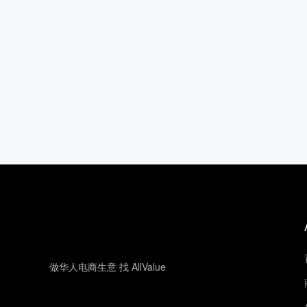
做华人电商生意 找 AllValue