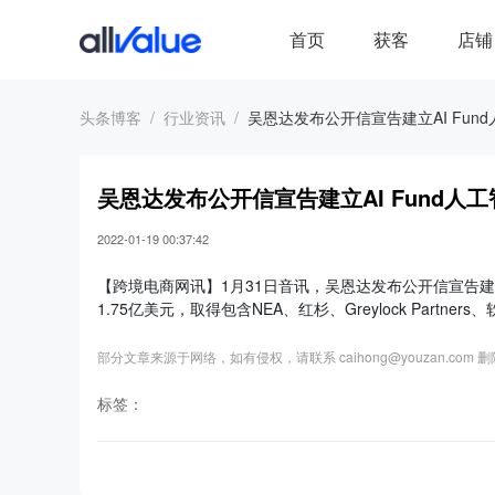
首页
获客
店铺
头条博客
行业资讯
吴恩达发布公开信宣告建立AI Fun
吴恩达发布公开信宣告建立AI Fund人
2022-01-19 00:37:42
【跨境电商网讯】1月31日音讯，吴恩达发布公开信宣告建
1.75亿美元，取得包含NEA、红杉、Greylock Partne
部分文章来源于网络，如有侵权，请联系 caihong@youzan.com 
标签：