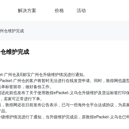
解决方案
价格
活动
宝广州仓维护完成
广州仓维护完成
ket-广州仓及E邮宝广州仓升级维护情况进行通知。
acket-广州仓的客户将暂时无法进行在线发货申请。同时，敦煌网也题
运单标签留存，做好备份工作。
此前也发布了关于使用敦煌ePacket-义乌仓升级维护及货运标签打印
毕，卖家可正常进行下单。
题，敦煌网还在日前发布公告表示，已与一些海外仓平台达成协议，为卖
产品。
升级维护情况进行了通知，当升级维护完成后，原敦煌ePacket-义乌仓已