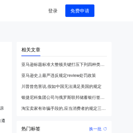
登录
免费申请
相关文章
亚马逊标题标准大整顿关键打压下列四种类别的违反规定
亚马逊史上最严违反规定review处罚政策
川普曾危害说,假如中国无法满足美国的规定
银捷尼科集团公司与俄罗斯联邦储蓄银行签定合作协议
凉
淘宝卖家有诈骗手段的,应当消费者的规定三倍赔偿其遭受的损害
未遵
热门标签
换一批