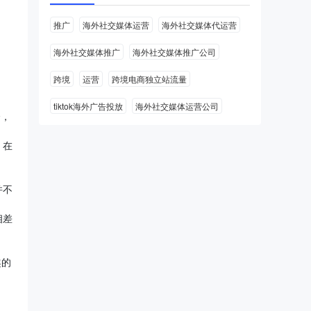
推广
海外社交媒体运营
海外社交媒体代运营
海外社交媒体推广
海外社交媒体推广公司
跨境
运营
跨境电商独立站流量
tiktok海外广告投放
海外社交媒体运营公司
会，
，在
并不
相差
趣的