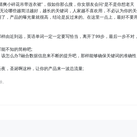
清爽小碎花吊带连衣裙”，假如你那么搜，你女朋友会问“是不是你想老天
便是无论哪些越简洁越好，越长的关键词，人家越不喜欢用，不必认为你的关
圈了，产品的曝光量就很高，结论是反过来的。在这里一点上，最好不要
样由近到远，英语单词一定一定要写恰当，离开了99步，最后一步不对
能不知的简称吧;
，该怎么办?融合数据信息来不断的提升吧，那样能够确保关键词的准确性
夜，圣诞啊这种，让你的产品来一波总流量;
删除。