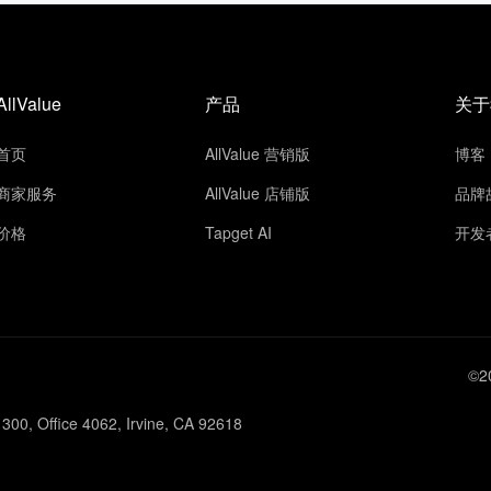
AllValue
产品
关于
首页
AllValue 营销版
博客
商家服务
AllValue 店铺版
品牌
价格
Tapget AI
开发
©2
300, Office 4062, Irvine, CA 92618