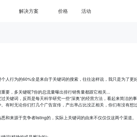
解决方案
价格
活动
个人行为的60%全是来自于关键词的搜索，往往这样说，我只是为了更
要，多关键呢?你的总流量曝出排行销售量都跟它相关...
过关键词，反而是每天科学研究一些“深奥”的经营方法，看起来简洁的事
少。有时无论你们打几个广告宣传，产出率占比没正相关，你们有没有想
和来源于竞争者listing的，实际上关键词的由来不仅仅仅这两个渠道。
词(精确的或是擦边的);