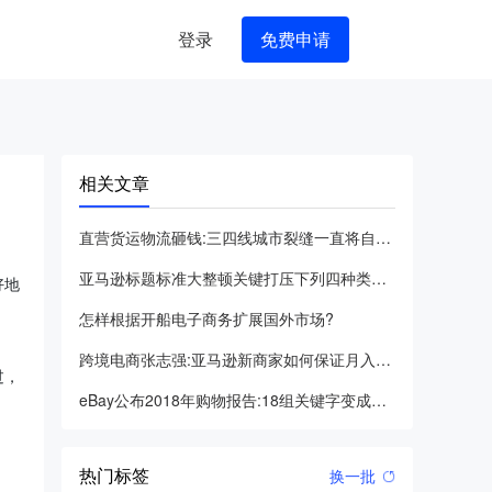
登录
免费申请
相关文章
直营货运物流砸钱:三四线城市裂缝一直将自身包装成中国亚马逊的
亚马逊标题标准大整顿关键打压下列四种类别的违反规定
好地
怎样根据开船电子商务扩展国外市场?
跨境电商张志强:亚马逊新商家如何保证月入五万
过，
eBay公布2018年购物报告:18组关键字变成国外销售市场
热门标签
换一批