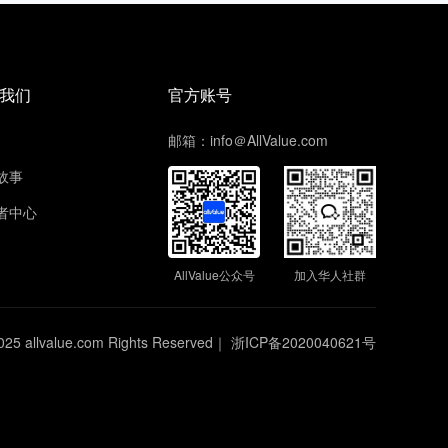
我们
官方账号
邮箱：info＠AllValue.com
故事
者中心
AllValue公众号
加入华人社群
025 allvalue.com Rights Reserved｜
浙ICP备2020040621号