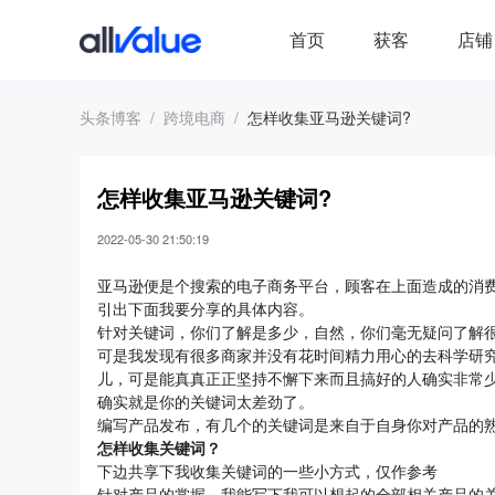
首页
获客
店铺
头条博客
跨境电商
怎样收集亚马逊关键词?
怎样收集亚马逊关键词?
2022-05-30 21:50:19
亚马逊便是个搜索的电子商务平台，顾客在上面造成的消费
引出下面我要分享的具体内容。
针对关键词，你们了解是多少，自然，你们毫无疑问了解很重
可是我发现有很多商家并没有花时间精力用心的去科学研究
儿，可是能真真正正坚持不懈下来而且搞好的人确实非常
确实就是你的关键词太差劲了。
编写产品发布，有几个的关键词是来自于自身你对产品的熟悉
怎样收集关键词？
下边共享下我收集关键词的一些小方式，仅作参考
针对产品的掌握，我能写下我可以想起的全部相关产品的关键