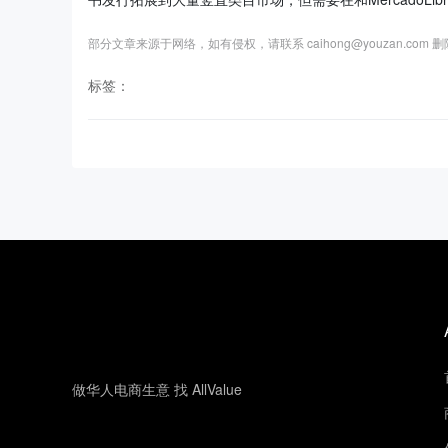
部分文章来源于网络，如有侵权，请联系 caihong@youzan.com 
标签：
做华人电商生意 找 AllValue