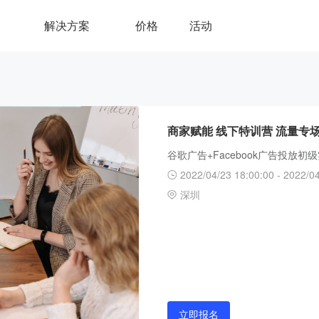
解决方案
价格
活动
商家赋能 线下特训营 流量专
谷歌广告+Facebook广告投放初
2022/04/23 18:00:00 - 2022/0
深圳
立即报名