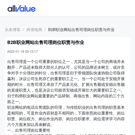
头条博客
跨境电商
B2B职业网站出售司理岗位职责与作业
B2B职业网站出售司理岗位职责与作业
2022-01-19 03:13:17
出售司理是一个公司重要的职位之一，尤其是当一个公司的商场并未
翻开，产品还未取得大部分人的认可，公司的品牌还未树立，或许竞
争对手十分强壮的时分，出售司理是归于带领团队快速协助公司取得
赢利，决议公司生死存亡的重要职工之一。当一个公司处于安稳开展
期的时分，出售司理又承担了产品多元化、扩展出售额或安稳出售额
的直接职责人，也是决议公司能否安稳或开展壮大的重要职工之一。
归于B2B职业网站最重要的产品研制、商场出售、网站内容的三个方
面之一。
职业网站的电话出售团队的司理，与传统职业的出售司理的职责基本
是相同的，可是作业内容则是不相同的，下面依照岗位重要性、岗位
职责、岗位权力、岗位作业内容、岗位任职要求、岗位需求学习内容
六个方面来加以具体解说。
一、出售司理岗位重要性