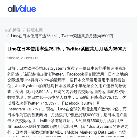
头条博客
跨境电商
Line在日本使用率达75.1%，Twitter紧随其后月活为3500万
Line在日本使用率达75.1%，Twitter紧随其后月活为3500万
2022-01-28 19:33:15
日前，日本软件公司JustSystems发布了一份日本智能手机运用商场
的陈述，该陈述指出相较Twitter、Facebook等交际运用，日本当地的
交际运用Line具有75.1%的运用率，居日本交际运用运用率排行榜首
位。JustSystems的陈述对日本区域多个年纪层次的用户进行问卷调
查，受访目标到达594人，拜访的内容包含交际运用的运用率状况等。
数据显现，在日本15—69岁的人群中，Line的运用率高达75.1%，这
以后依次是Twitter（13.5%）、Facebook（8.8%）和
Instagram（2.7%）。现在，Line在全球的月活泼用户数为2.2亿，而
日本作为它的首要商场，月活泼用户数已打破6200万，是日本用户量
最大的交际运用。Twitter紧随这以后，大约具有3500万月活泼用户，
而Facebook则只要2500万的月活泼用户。除了JustSystems的陈述之
外，日本另一家数据组织MMDL（Mobile Marketing Data Lab）也曾