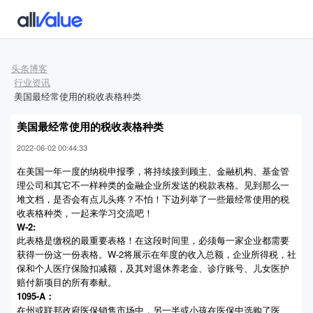
头条博客
行业资讯
美国最经常使用的税收表格种类
美国最经常使用的税收表格种类
2022-06-02 00:44:33
在美国一年一度的纳税申报季，将持续接到顾主、金融机构、基金管
理公司和其它不一样种类的金融企业所发送的税款表格。见到那么一
堆文档，是否会有点儿头疼？不怕！下边列举了一些最经常使用的税
收表格种类，一起来学习交流吧！
W-2:
此表格是缴税的最重要表格！在这段时间里，必须每一家企业都需要
获得一份这一份表格。W-2将展示在年度的收入总额，企业所得税，社
保和个人医疗保险扣减额，及其对退休养老金、诊疗账号、儿女医护
赔付新项目的所有奉献。
1095-A：
在州或联邦政府医保销售市场中，另一半或小孩在医保中选购了医