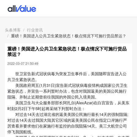
头条博客
行业资讯
重磅！美国进入公共卫生紧急状态！极点情况下可施行货品禁运？
重磅！美国进入公共卫生紧急状态！极点情况下可施行货品
禁运？
2022-03-07 21:50:49
世卫宣告新式冠状病毒为突发卫生事件后，美国随即宣告进入公
共卫生紧急状态。
美国政府周五(1月31日)宣告新式冠状病毒疫情构成国家公共卫生
紧急状态，并宣告一系列暂时办法，包含对我国返美的美国公民施行
阻隔、并制止近期曾前往我国的外国公民入境美国。
美国卫生与大众服务部部长阿扎尔(AlexAzar)在白宫宣告，从美东
时刻2月2日下午5时起将采纳下列暂时办法：
对过去14天去过湖北省的返美美国公民施行最长14天的强制阻隔;
对过去14天去过我国大陆其它区域的返美美国公民在指定口岸施行严
厉查看并要求他们在家施行有监控的自我阻隔14天。美三大航空公司
停飞我国航线。