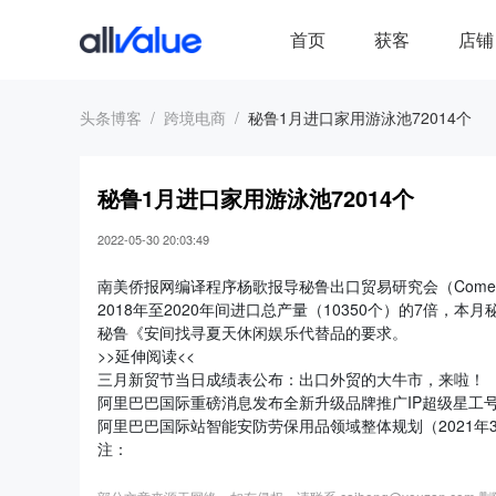
首页
获客
店铺
头条博客
跨境电商
秘鲁1月进口家用游泳池72014个
秘鲁1月进口家用游泳池72014个
2022-05-30 20:03:49
南美侨报网编译程序杨歌报导秘鲁出口贸易研究会（Comex
2018年至2020年间进口总产量（10350个）的7倍，
秘鲁《安间找寻夏天休闲娱乐代替品的要求。
>>延伸阅读<<
三月新贸节当日成绩表公布：出口外贸的大牛市，来啦！
阿里巴巴国际重磅消息发布全新升级品牌推广IP超级星工
阿里巴巴国际站智能安防劳保用品领域整体规划（2021年
注：