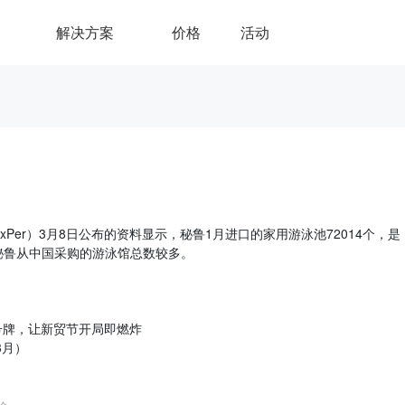
解决方案
价格
活动
Per）3月8日公布的资料显示，秘鲁1月进口的家用游泳池72014个，是
本月秘鲁从中国采购的游泳馆总数较多。
号牌，让新贸节开局即燃炸
3月）