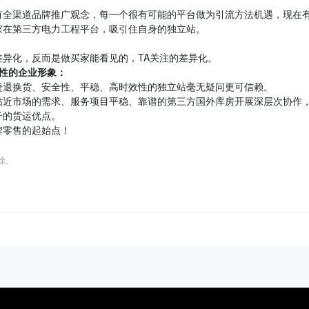
有全渠道品牌推广观念，每一个很有可能的平台做为引流方法机遇，现在
家在第三方电力工程平台，吸引住自身的独立站。
异化，反而是做买家能看见的，TA关注的差异化。
性的企业形象：
捷退换货、安全性、平稳、高时效性的独立站毫无疑问更可信赖。
贴近市场的需求、服务项目平稳、靠谱的第三方国外库房开展深层次协作
子的货运优点。
牌零售的起始点！
删除。