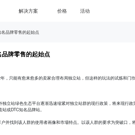
解决方案
价格
活动
知名品牌零售的起始点
名品牌零售的起始点
来2年，只能有愈来愈多的卖家合理布局独立站，但这样的玩法的试炼和门
opify等国外独立站绿色生态平台逐渐迅速缩紧对独立站群的现行政策，将来现行政
直站或DTC知名品牌站。
客户并找到该人群的使用者画像和市場特点。以该人群的要求为突破口，