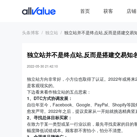
首页
获客
店铺
头条博客
独立站
独立站并不是终点站,反而是搭建交易
独立站并不是终点站,反而是搭建交易知
2022-05-30 21:42:10
独立站方向非常好，小方位也取得了认证。2022年或将
是客观现实的。
下边看来看作独立站的五点思索：
1、DTC方式协调发展：
自往年至今，Facebook、Google、PayPal、Sh
愈发严苛。2022年之后，提议卖家从一开始就挑选精典竖
2、寻找总体目标买家：
在致力于某一类型或某一行业以前，最先寻找卖家的目的
幅度降低试错成本。顾客群不害怕小，怕分不清楚。
3、全渠道品牌推广：