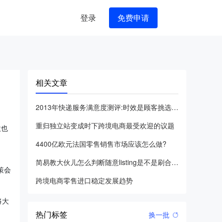
登录
免费申请
相关文章
2013年快递服务满意度测评:时效是顾客挑选快递品牌时首要考
重归独立站变成时下跨境电商最受欢迎的议题
坎也
4400亿欧元法国零售销售市场应该怎么做?
简易教大伙儿怎么判断随意listing是不是刷合并丧尸
策会
跨境电商零售进口稳定发展趋势
将大
热门标签
换一批