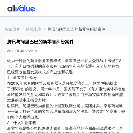
头条博客
跨境电商
腾讯与阿里巴巴的新零售纠纷案件
腾讯与阿里巴巴的新零售纠纷案件
2022-05-30 22:29:09
做为一种新的商业服务零售模式，新零售已经在大众视线中出現了2
年。它为日益强烈的商业服务市场销售和商品流通引入了新的魅力，
已经更改创新发展模式的产业链新机遇。
1、新零售店出场
在2016年10月的阿里云服务器人居环境交流会上，阿里*明确提出
了“新零售”的定义。同一年11月，国务院下发了《有关推动实体零售创
新转型发展的意见和建议》，确立了政府部门推动实体零售创新转型
发展的基本上指导方针。
以腾讯、阿里巴巴为象征的中国互联网公司，美团外卖、京东商城略
逊一筹，打开了新的零售合理布局和深入的序幕。通过2年的赛事，她
们每个人发挥出色。
2、什么叫新零售
新零售就是指公司以网络为媒介，提高商品经济和商品流通水准，造