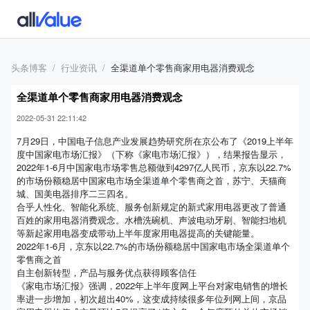
头条博客
行业资讯
全渠道单个零售商家用电器消费观念
全渠道单个零售商家用电器消费观念
2022-05-31 22:11:42
7月29日，中国电子信息产业发展趋势研究所在京公布了《2019上半年
度中国家电市场汇报》（下称《家电市场汇报》），结果报告显示，
2022年1-6月中国家电市场零售总额做到4297亿人民币，京东以22.7%
的市场份额稳居中国家电市场全渠道单个零售商之首，苏宁、天猫商
城、国美电器排序二三四名。
合乎人性化、智能化系统、服务创新规定的新式家用电器更改了普通
百姓的家用电器消费观念。水槽洗碗机、声波电动牙刷、智能扫地机
等新起家用电器变成带动上半年度家用电器提高的关键能量。
2022年1-6月，京东以22.7%的市场份额稳居中国家电市场全渠道单个
零售商之首
自主创新转型，产品与服务优点获得顾客信任
《家电市场汇报》强调，2022年上半年度网上平台对家电销售的增长
率进一步增加，初次超出40%，这变成持续很多年位列网上间，京品