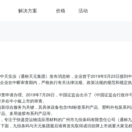
解决方案
价格
活动
中天实业（通称天元集团）发布消息称，企业曾于2019年5月23日接到
。企业在中断审查期内，严格执行有关法律法规、政策法规的规范和规定
申请办理。2019年7月26日，中国证监会出示了《中国证监会行政许
行并在中小板上市的审查。
装综合服务为关键，其具体设备包含rfid标签系列产品、塑料外包装系列
产品、多用途胶布系列产品等。
者，专注于快递货运物流应用材料的广州市九恒条码有限责任公司（通称
书。下面，九恒条码与天元集团最后谁将首先取得成功挂牌上市就要大家见