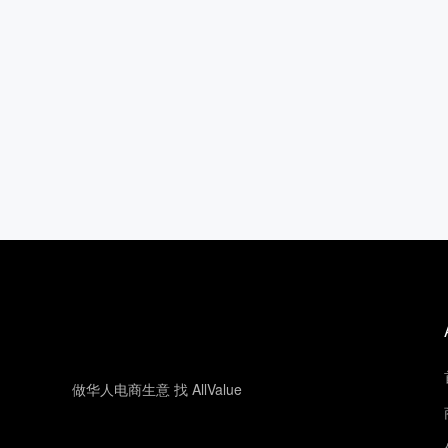
做华人电商生意 找 AllValue