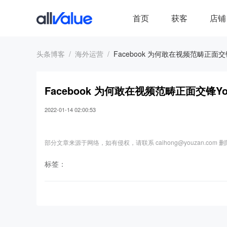
首页
获客
店铺
头条博客
海外运营
Facebook 为何敢在视频范畴正面交锋
Facebook 为何敢在视频范畴正面交锋Yo
2022-01-14 02:00:53
部分文章来源于网络，如有侵权，请联系 caihong@youzan.com 
标签：