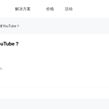
解决方案
价格
活动
YouTube？
uTube？
删除。