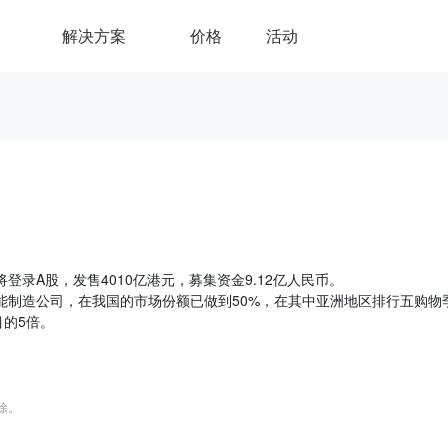
解决方案
价格
活动
录A股，发售4010亿港元，募集资金9.12亿人民币。
制造公司，在我国的市场份额已做到50%，在其中亚洲地区排行五购物
目的5倍。
删除。