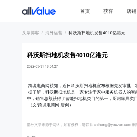
首页
获客
店铺
头条博客
海外运营
科沃斯扫地机发售4010亿港元
科沃斯扫地机发售4010亿港元
2022-05-31 18:54:27
跨境电商网获知，近日科沃斯扫地机宣布根据先发审批，将登
据了解，科沃斯扫地机是一家专注于家中服务机器人的智能
中，销售总额获得了智能扫地机类目的第一，厨房家具类
（文/跨境电商网 唐俐）
部分文章来源于网络，如有侵权，请联系 caihong@youzan.com 