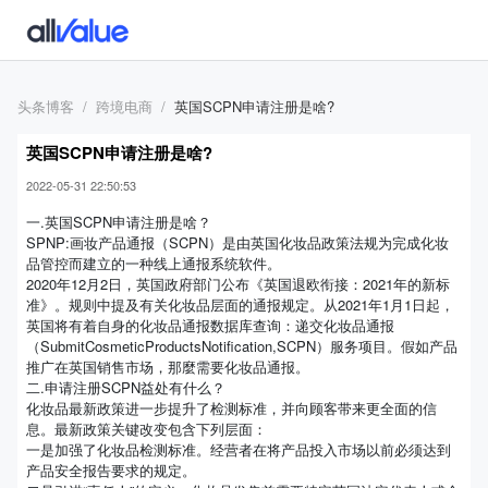
头条博客
跨境电商
英国SCPN申请注册是啥?
英国SCPN申请注册是啥?
2022-05-31 22:50:53
一.英国SCPN申请注册是啥？
SPNP:画妆产品通报（SCPN）是由英国化妆品政策法规为完成化妆
品管控而建立的一种线上通报系统软件。
2020年12月2日，英国政府部门公布《英国退欧衔接：2021年的新标
准》。规则中提及有关化妆品层面的通报规定。从2021年1月1日起，
英国将有着自身的化妆品通报数据库查询：递交化妆品通报
（SubmitCosmeticProductsNotification,SCPN）服务项目。假如产品
推广在英国销售市场，那麼需要化妆品通报。
二.申请注册SCPN益处有什么？
化妆品最新政策进一步提升了检测标准，并向顾客带来更全面的信
息。最新政策关键改变包含下列层面：
一是加强了化妆品检测标准。经营者在将产品投入市场以前必须达到
产品安全报告要求的规定。